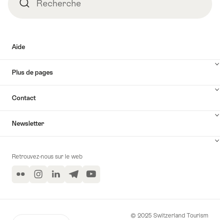
Recherche
Recherche
Aide
Plus de pages
Contact
Newsletter
Retrouvez-nous sur le web
Flickr
Instagram
LinkedIn
Telegram
YouTube
© 2025 Switzerland Tourism