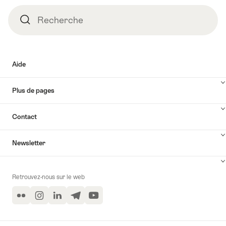
Recherche
Recherche
Aide
Plus de pages
Contact
Newsletter
Retrouvez-nous sur le web
Flickr
Instagram
LinkedIn
Telegram
YouTube