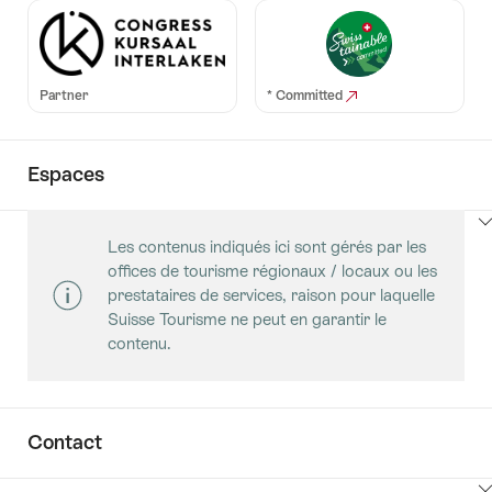
Partner
* Committed
Espaces
Cliquez
Les contenus indiqués ici sont gérés par les
ici
offices de tourisme régionaux / locaux ou les
pour
prestataires de services, raison pour laquelle
afficher
Suisse Tourisme ne peut en garantir le
les
contenu.
contenus
Salles
Contact