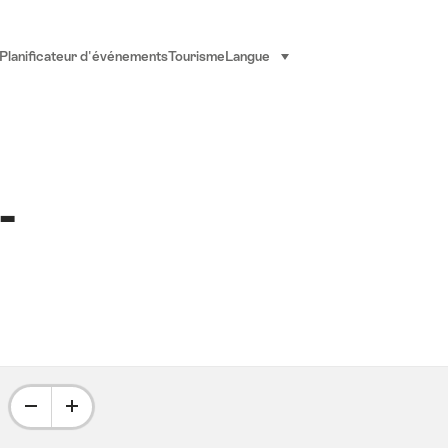
Planificateur d'événements
Tourisme
Langue
sélectionner (cliquer pour af
-