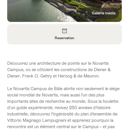
Galerie média
Aperçu
Reservation
Ouvrir
les
informations
sur
Découvrez une architecture de pointe sur le Novartis
Reservation
Campus, où se côtoient les constructions de Diener &
Diener, Frank O. Gehry et Herzog & de Meuron.
Le Novartis Campus de Bâle abrite non seulement le siège
social mondial de Novartis, mais aussi l’un des plus
importants sites de recherche au monde. Sous la houlette
d’un guide expérimenté, revivez 250 années d’histoire
industrielle, découvrez l’ingéniosité du plan d’ensemble de
Vittorio Magnago Lampugnani et apprenez pourquoi la
rencontre est un élément central sur le Campus – et pas