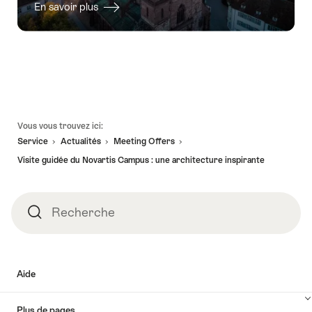
En savoir plus
Pied
Vous vous trouvez ici:
de
Service
Actualités
Meeting Offers
page
Visite guidée du Novartis Campus : une architecture inspirante
Recherche
Recherche
Aide
Plus de pages