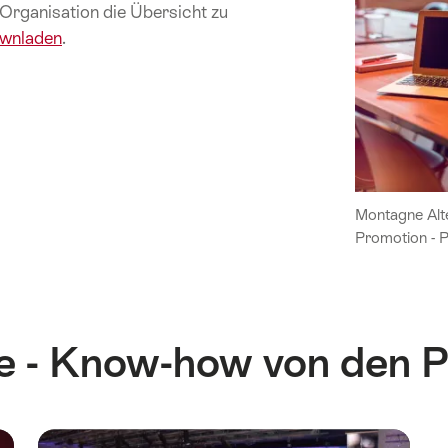
r Organisation die Übersicht zu
wnladen
.
Montagne Alte
Promotion - 
 - Know-how von den P