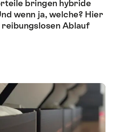
rteile bringen hybride
nd wenn ja, welche? Hier
d reibungslosen Ablauf