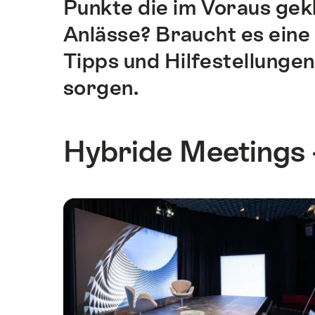
Punkte die im Voraus gek
dieser
Seite
Anlässe? Braucht es eine
führen.
Tipps und Hilfestellungen
sorgen.
Hybride Meetings -