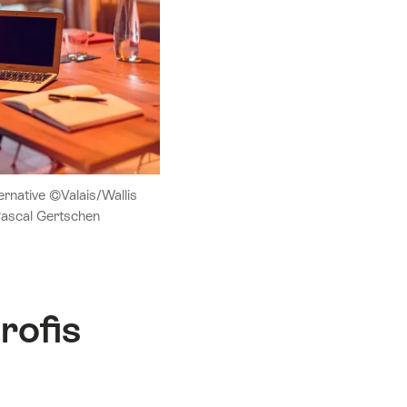
rnative ©Valais/Wallis
Pascal Gertschen
rofis