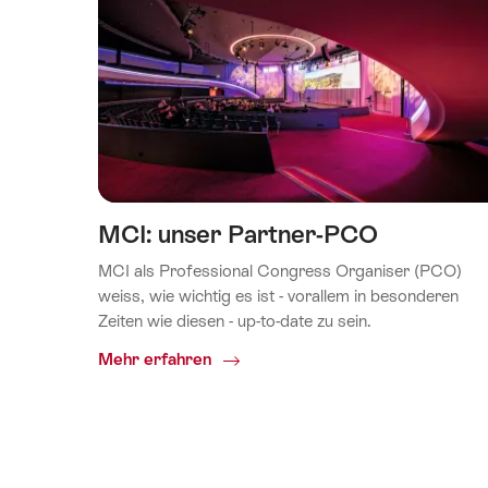
MCI: unser Partner-PCO
MCI als Professional Congress Organiser (PCO)
weiss, wie wichtig es ist - vorallem in besonderen
Zeiten wie diesen - up-to-date zu sein.
Common.Of
Mehr erfahren
MCI:
unser
Partner-
PCO