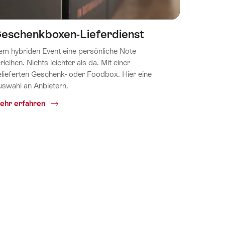
eschenkboxen-Lieferdienst
em hybriden Event eine persönliche Note
rleihen. Nichts leichter als da. Mit einer
elieferten Geschenk- oder Foodbox. Hier eine
uswahl an Anbietern.
Common.Of
ehr erfahren
Geschenkboxen-
Lieferdienst