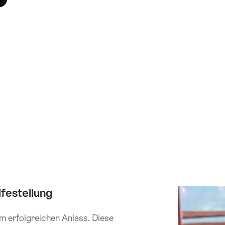
lfestellung
em erfolgreichen Anlass. Diese