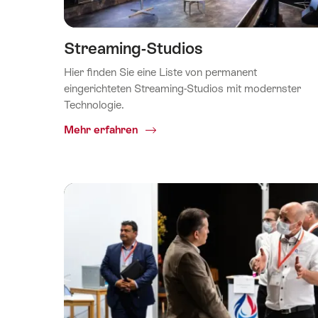
Streaming-Studios
Hier finden Sie eine Liste von permanent
eingerichteten Streaming-Studios mit modernster
Technologie.
Common.Of
Mehr erfahren
Streaming-
Studios