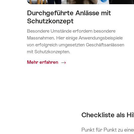
Durchgeführte Anlässe mit
Schutzkonzept
Besondere Umstände erfordern besondere
Massnahmen. Hier einige Anwendungsbeispiele
von erfolgreich umgesetzten Geschäftsanlässen
mit Schutzkonzepten.
Common.Of
Mehr erfahren
Durchgeführte
Anlässe
mit
Schutzkonzept
Checkliste als Hi
Punkt für Punkt zu ein