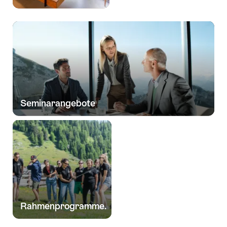
Wishlis
Seminarangebote
Rahmenprogramme.