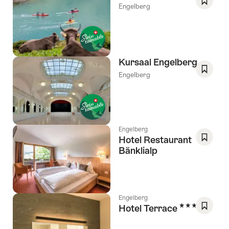
Engelberg
Als
Favorit
speich
Wishlis
Kursaal Engelberg
Engelberg
Als
Favorit
speich
Wishlis
Engelberg
Hotel Restaurant
Bänklialp
Als
l Sterne
Favorit
speich
Wishlis
Engelberg
3 Sterne
Hotel Terrace
Als