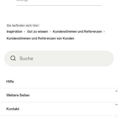
Fusszeile
Sie befinden sich hier:
Inspiration
Gut zu wissen
Kundenstimmen und Referenzen
Kundenstimmen und Referenzen von Kunden
Suche
Suche
Hilfe
Inhalte
Weitere Seiten
Hilfe
anzuzeigen
Inhalte
Kontakt
Weitere
Seiten