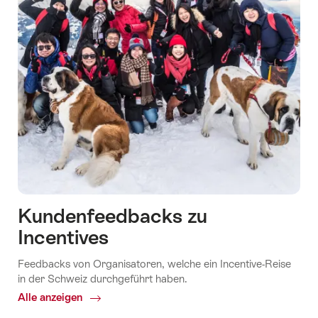
Kundenfeedbacks zu
Incentives
Feedbacks von Organisatoren, welche ein Incentive-Reise
in der Schweiz durchgeführt haben.
Alle anzeigen
Common.Of
Kundenfeedbacks