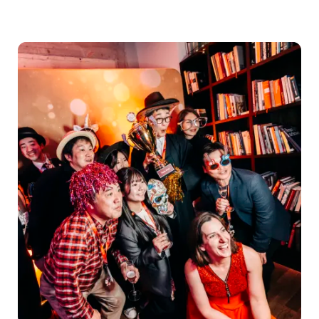
Meeting
Trophy