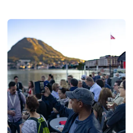
zu
Incentives