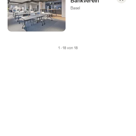
Bankverein
Als
Basel
Favorit
speich
Wishlis
1 - 18 von 18