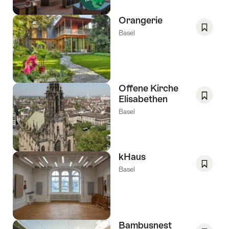
Wishlis
Orangerie
Basel
Als
Favorit
speich
Wishlis
Offene Kirche
Elisabethen
Als
Basel
Favorit
speich
Wishlis
kHaus
Basel
Als
Favorit
speich
Wishlis
Bambusnest